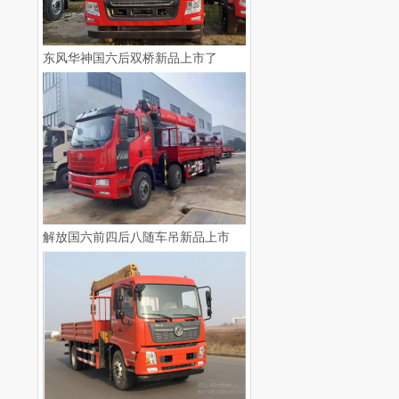
东风华神国六后双桥新品上市了
解放国六前四后八随车吊新品上市