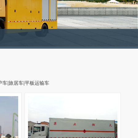
护车|旅居车|平板运输车