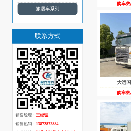
购车热线
旅居车系列
联系方式
大运国
购车热线
销售经理：
王经理
销售热销：
13872872884