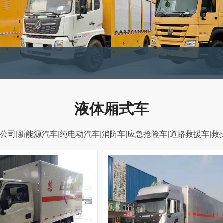
液体厢式车
司|新能源汽车|纯电动汽车|消防车|应急抢险车|道路救援车|救