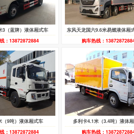
米3（蓝牌）液体厢式车
东风天龙国六9.6米易燃液体厢
：13872872884
购车热线：1387287288
1米（9吨）液体厢式车
多利卡4.1米（3.4吨）液体
：13872872884
购车热线：1387287288