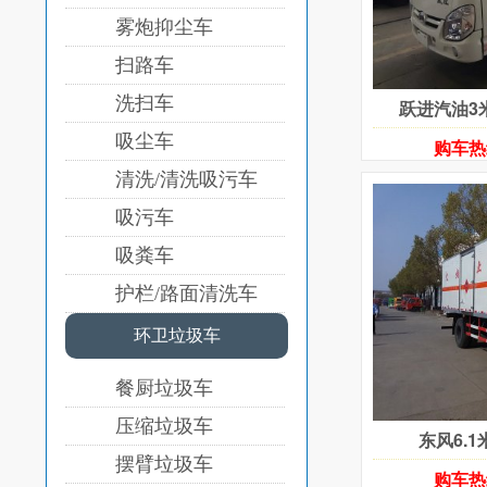
雾炮抑尘车
扫路车
洗扫车
跃进汽油3
吸尘车
购车热线
清洗/清洗吸污车
吸污车
吸粪车
护栏/路面清洗车
环卫垃圾车
餐厨垃圾车
压缩垃圾车
东风6.
摆臂垃圾车
购车热线