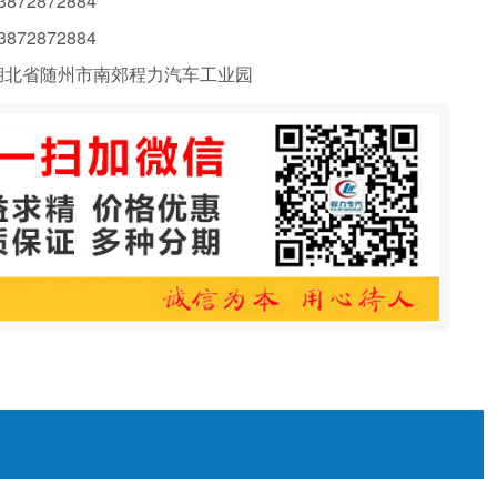
72872884
72872884
北省随州市南郊程力汽车工业园