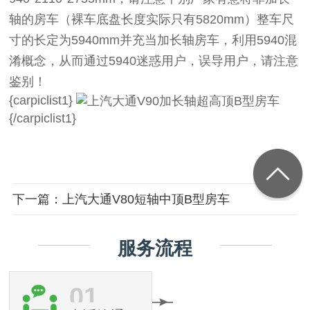
轴的房车（裸车底盘长度实际只有5820mm）整车尺
寸的长定为5940mm并充当加长轴房车，利用5940混
淆概念，从而通过5940迷惑用户，误导用户，请注意
鉴别！
{carpiclist1}
{/carpiclist1}
下一篇：上汽大通V80短轴中顶B型房车
服务流程
01