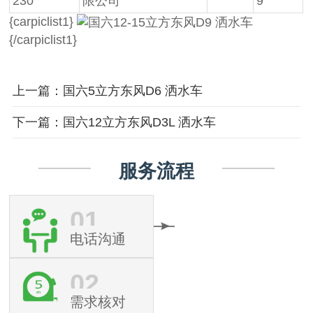
230
限公司
9
{carpiclist1}
{/carpiclist1}
上一篇：国六5立方东风D6 洒水车
下一篇：国六12立方东风D3L 洒水车
服务流程
01
电话沟通
02
需求核对