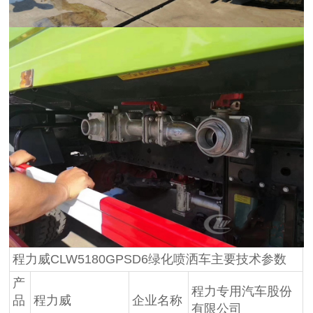
程力威CLW5180GPSD6绿化喷洒车主要技术参数
产
程力专用汽车股份
品
程力威
企业名称
有限公司