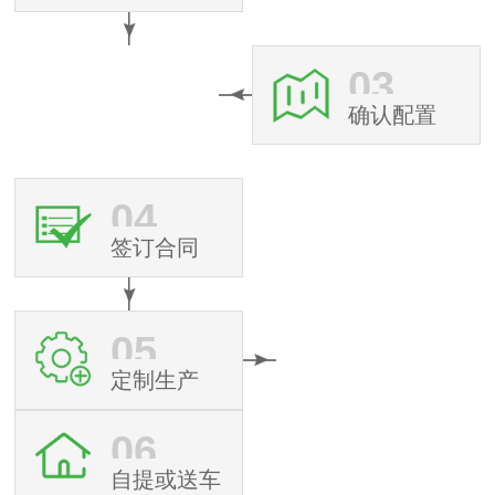
03
确认配置
04
签订合同
05
定制生产
06
自提或送车