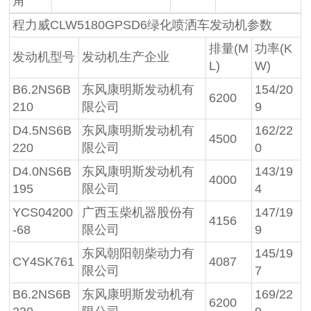
角
程力威CLW5180GPSD6绿化喷洒车发动机参数
排量(M
功率(K
发动机型号
发动机生产企业
L)
W)
B6.2NS6B
东风康明斯发动机有
154/20
6200
210
限公司
9
D4.5NS6B
东风康明斯发动机有
162/22
4500
220
限公司
0
D4.0NS6B
东风康明斯发动机有
143/19
4000
195
限公司
4
YCS04200
广西玉柴机器股份有
147/19
4156
-68
限公司
9
东风朝阳朝柴动力有
145/19
CY4SK761
4087
限公司
7
B6.2NS6B
东风康明斯发动机有
169/22
6200