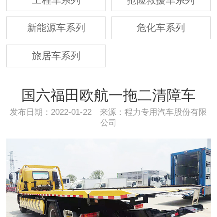
新能源车系列
危化车系列
旅居车系列
国六福田欧航一拖二清障车
发布日期：2022-01-22 来源：程力专用汽车股份有限
公司