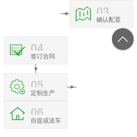
03
确认配置
04
签订合同
05
定制生产
06
自提或送车