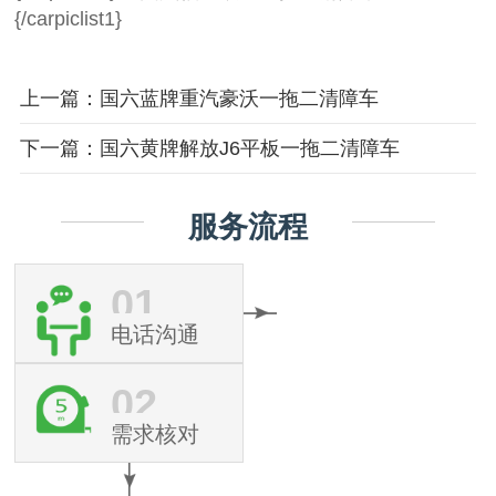
{/carpiclist1}
上一篇：国六蓝牌重汽豪沃一拖二清障车
下一篇：国六黄牌解放J6平板一拖二清障车
服务流程
01
电话沟通
02
需求核对