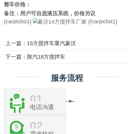
整车价格：
备注：用户可自选液压系统，价格另议
{carpiclist1}
{/carpiclist1}
上一篇：15方搅拌车重汽豪沃
下一篇：陕汽18方搅拌车
服务流程
01
电话沟通
02
需求核对