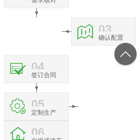
03
确认配置
04
签订合同
05
定制生产
06