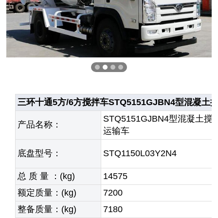
三环十通5方/6方搅拌车STQ5151GJBN4型混凝
STQ5151GJBN4型混凝土搅
产品名称：
运输车
底盘型号：
STQ1150L03Y2N4
总 质 量 ：(kg)
14575
额定质量：(kg)
7200
整备质量：(kg)
7180