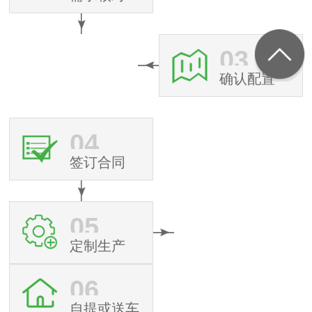
03
确认配置
04
签订合同
05
定制生产
06
自提或送车