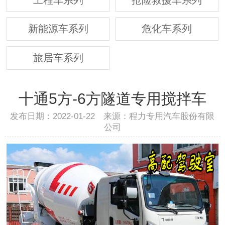
新能源车系列
危化车系列
旅居车系列
十通5方-6方隧道专用搅拌车
发布日期：2022-01-22 来源：程力专用汽车股份有限
公司