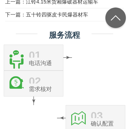
上一篇：江铃4.15米货厢爆破器材运输车
下一篇：五十铃四驱皮卡民爆器材车
服务流程
01
电话沟通
02
需求核对
03
确认配置