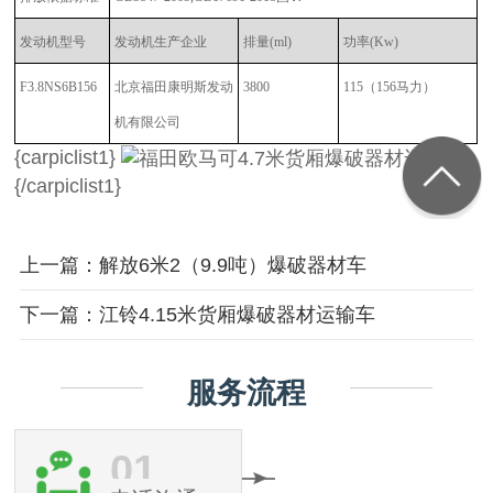
发动机型号
发动机生产企业
排量
(ml)
功率
(Kw)
F3.8NS6B156
北京福田康明斯发动
3800
115（156马力）
机有限公司
{carpiclist1}
{/carpiclist1}
上一篇：解放6米2（9.9吨）爆破器材车
下一篇：江铃4.15米货厢爆破器材运输车
服务流程
01