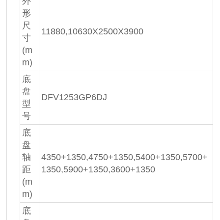
外
形
尺
11880,10630X2500X3900
寸
(m
m)
底
盘
DFV1253GP6DJ
型
号
底
盘
轴
4350+1350,4750+1350,5400+1350,5700+
距
1350,5900+1350,3600+1350
(m
m)
底