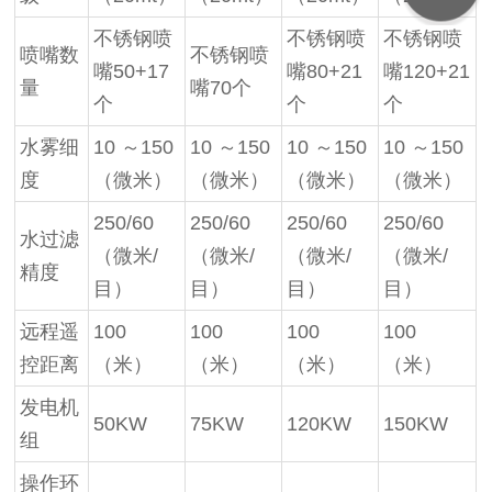
不锈钢喷
不锈钢喷
不锈钢喷
喷嘴数
不锈钢喷
嘴50+17
嘴80+21
嘴120+21
量
嘴70个
个
个
个
水雾细
10 ～150
10 ～150
10 ～150
10 ～150
度
（微米）
（微米）
（微米）
（微米）
250/60
250/60
250/60
250/60
水过滤
（微米/
（微米/
（微米/
（微米/
精度
目）
目）
目）
目）
远程遥
100
100
100
100
控距离
（米）
（米）
（米）
（米）
发电机
50KW
75KW
120KW
150KW
组
操作环