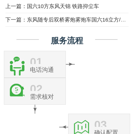
上一篇：国六10方东风天锦 铁路抑尘车
下一篇：东风随专后双桥雾炮雾炮车国六16立方/50-120米雾炮
服务流程
01
电话沟通
02
需求核对
03
确认配置