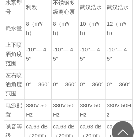
水泵型
不锈钢多
利欧
武汉浩水
武汉浩水
号
级离心泵
8（m³/
8（m³/
10（m³/
12（m³/
耗水量
h）
h）
h）
h）
上下喷
-10°— 4
-10°— 4
-10°— 4
-10°— 4
洒角度
5°
5°
5°
5°
范围
左右喷
洒角度
0°— 360°
0°— 360°
0°— 360°
0°— 360°
范围
电源配
380V 50
380V 50
380V 50
380V 50H
置
Hz
Hz
Hz
z
噪音等
ca.63 dB
ca.63 dB
ca.63 dB
ca.63 dB
级
（20mt）
（20mt）
（20mt）
（20mt）