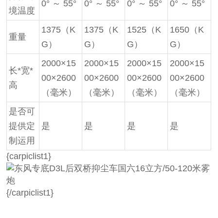
0° ～ 55°
0° ～ 55°
0° ～ 55°
0° ～ 55°
境温度
1375（K
1375（K
1525（K
1650（K
重量
G）
G）
G）
G）
2000×15
2000×15
2000×15
2000×15
长*宽*
00×2600
00×2600
00×2600
00×2600
高
（毫米）
（毫米）
（毫米）
（毫米）
是否可
提供定
是
是
是
是
制运用
{carpiclist1}
{/carpiclist1}