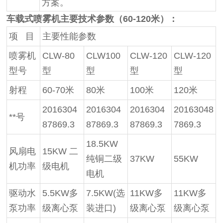
方案。
车载式喷雾机主要技术参数（60-120米）：
项 目
主要性能参数
喷雾机
CLW-80
CLW100
CLW-120
CLW-120
型号
型
型
型
型
射程
60-70米
80米
100米
120米
2016304
2016304
2016304
20163048
**号
87869.3
87869.3
87869.3
7869.3
18.5KW
风扇电
15KW 二
纯铜二级
37KW
55KW
机功率
级电机
电机
驱动水
5.5KW多
7.5KW(选
11KW多
11KW多
泵功率
级离心泵
装进口)
级离心泵
级离心泵