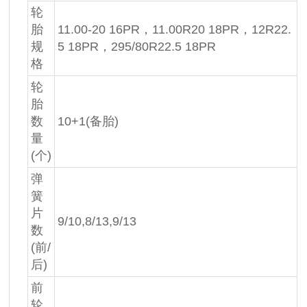
轮
胎
11.00-20 16PR，11.00R20 18PR，12R22.
规
5 18PR，295/80R22.5 18PR
格
轮
胎
数
10+1(备胎)
量
(个)
弹
簧
片
9/10,8/13,9/13
数
(前/
后)
前
轮