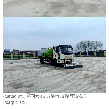
{carpiclist1}
{/carpiclist1}