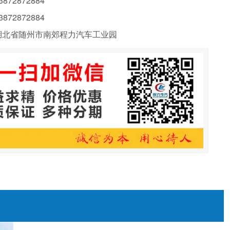
72872884
72872884
北省随州市南郊程力汽车工业园