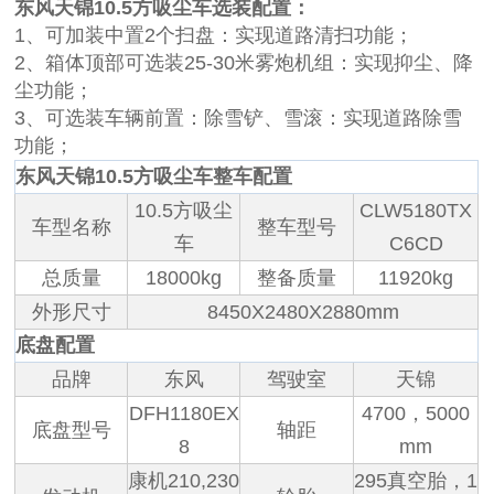
东风天锦10.5方吸尘车选装配置：
1、可加装中置2个扫盘：实现道路清扫功能；
2、箱体顶部可选装25-30米雾炮机组：实现抑尘、降
尘功能；
3、可选装车辆前置：除雪铲、雪滚：实现道路除雪
功能；
东风天锦10.5方吸尘车整车配置
10.5方吸尘
CLW5180TX
车型名称
整车型号
车
C6CD
总质量
18000kg
整备质量
11920kg
外形尺寸
8450X2480X2880mm
底盘配置
品牌
东风
驾驶室
天锦
DFH1180EX
4700，5000
底盘型号
轴距
8
mm
康机210,230
295真空胎，1