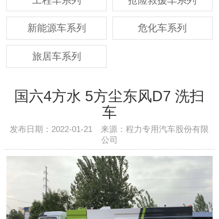
新能源车系列
危化车系列
旅居车系列
国六4方水 5方尘东风D7 洗扫
车
发布日期：2022-01-21 来源：程力专用汽车股份有限
公司