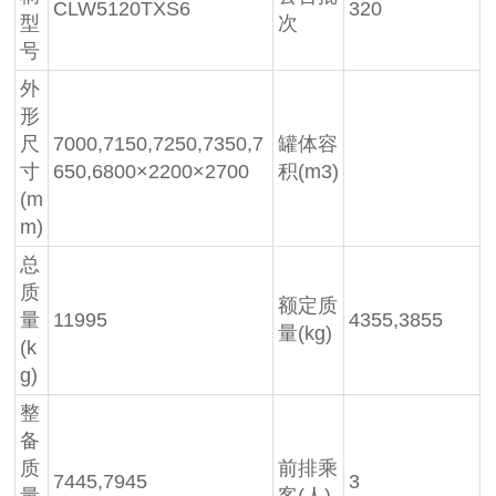
CLW5120TXS6
320
型
次
号
外
形
尺
7000,7150,7250,7350,7
罐体容
寸
650,6800×2200×2700
积(m3)
(m
m)
总
质
额定质
量
11995
4355,3855
量(kg)
(k
g)
整
备
质
前排乘
7445,7945
3