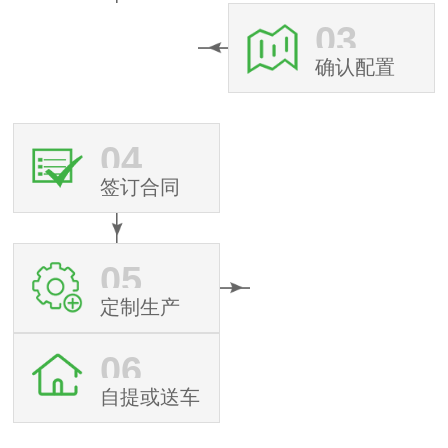
03
确认配置
04
签订合同
05
定制生产
06
自提或送车