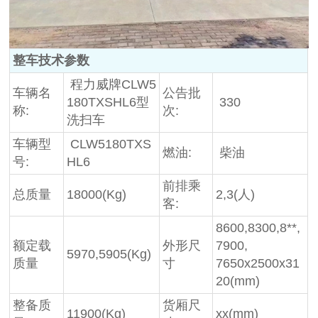
整车技术参数
程力威牌CLW5
车辆名
公告批
180TXSHL6型
330
称:
次:
洗扫车
车辆型
CLW5180TXS
燃油:
柴油
号:
HL6
前排乘
总质量
18000(Kg)
2,3(人)
客:
8600,8300,8**,
额定载
外形尺
7900,
5970,5905(Kg)
质量
寸
7650x2500x31
20(mm)
整备质
货厢尺
11900(Kg)
xx(mm)