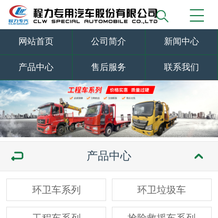
网站首页
公司简介
新闻中心
产品中心
售后服务
联系我们
产品中心
环卫车系列
环卫垃圾车
工程车系列
抢险救援车系列