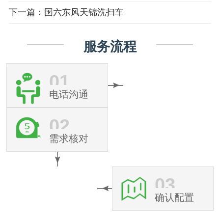
下一篇：国六东风天锦洗扫车
服务流程
01
电话沟通
02
需求核对
03
确认配置