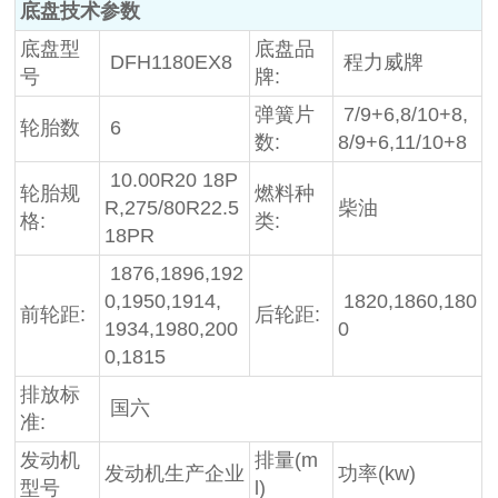
底盘技术参数
底盘型
底盘品
DFH1180EX8
程力威牌
号
牌:
弹簧片
7/9+6,8/10+8,
轮胎数
6
数:
8/9+6,11/10+8
10.00R20 18P
轮胎规
燃料种
R,275/80R22.5
柴油
格:
类:
18PR
1876,1896,192
0,1950,1914,
1820,1860,180
前轮距:
后轮距:
1934,1980,200
0
0,1815
排放标
国六
准:
发动机
排量(m
发动机生产企业
功率(kw)
型号
l)