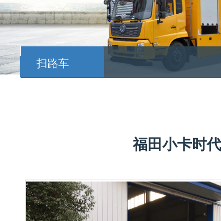
扫路车
福田小卡时代扫