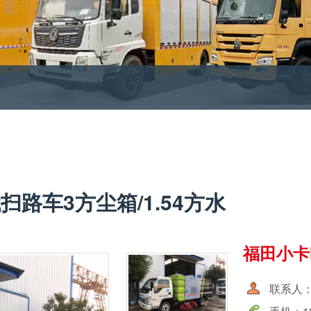
路车3方尘箱/1.54方水
福田小卡
联系人