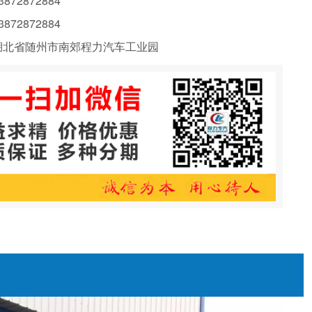
72872884
72872884
北省随州市南郊程力汽车工业园