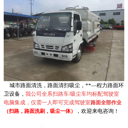
城市路面清洗，路面清扫吸尘，**
—
程力路面环
卫设备，
我公司全系扫路车
/
吸尘车均标配驾驶室
电脑集成，仅需一人即可完成驾驶室
路面全部作业
，欢迎来电咨询！
（扫路，路面洗刷，吸尘一体）