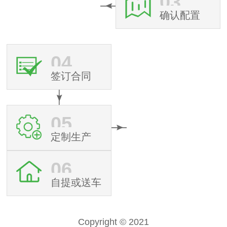
03
确认配置
04
签订合同
05
定制生产
06
自提或送车
Copyright © 2021