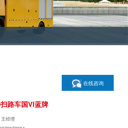
在线咨询
0扫路车国VI蓝牌
：王经理