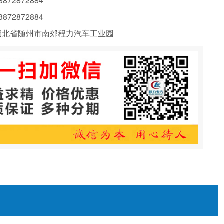
72872884
72872884
北省随州市南郊程力汽车工业园