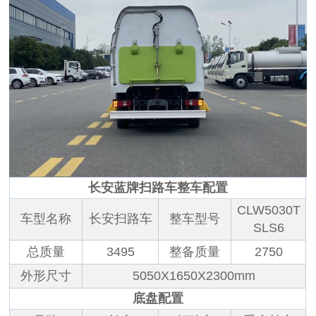
长安蓝牌扫路车整车配置
CLW5030T
车型名称
长安扫路车
整车型号
SLS6
总质量
3495
整备质量
2750
外形尺寸
5050X1650X2300mm
底盘配置