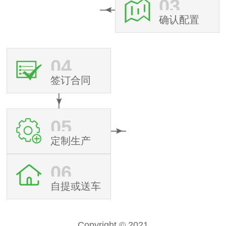
03
确认配置
04
签订合同
05
定制生产
06
自提或送车
Copyright © 2021