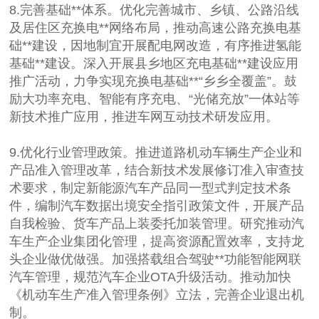
8.完善基础**体系。优化完善城市、乡镇、公路沿线
及居住区充换电**网络布局，推动高速公路充换电基
础**建设，因地制宜开展配电网改造，有序推进氢能
基础**建设。深入开展县乡地区充电基础**建设应用
推广活动，力争实现充换电基础**“乡乡全覆盖”。鼓
励大功率充电、智能有序充电、“光储充放”一体站等
新技术推广应用，推进车网互动技术研发应用。
9.优化行业管理政策。推进道路机动车辆生产企业和
产品准入管理改革，结合新技术发展修订准入审查技
术要求，制定新能源汽车产品同一型式判定技术条
件，编制汽车数据出境安全指引政策文件，开展产品
自我检验、货车产品上装委托加装管理。研究推动汽
车生产企业集团化管理，提高资源配置效率，支持龙
头企业做优做强。加强搭载组合驾驶**功能智能网联
汽车管理，规范汽车企业OTA升级活动。推动加快
《机动车生产准入管理条例》立法，完善企业退出机
制。