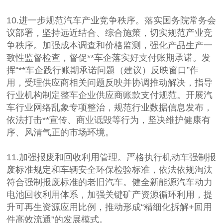
10.进一步规范汽车产业竞争秩序。落实国务院常务会
议部署，坚持远近结合、综合施策，切实规范产业竞
争秩序。加强成本调查和价格监测，强化产品生产一
致性监督检查，督促**车企落实好支付账期承诺。发
挥“**车企践行账期承诺问题（建议）反映窗口”作
用，受理供应商相关问题反映并协调推动解决，指导
行业机构制定整车企业供应商账款支付规范。开展汽
车行业网络乱象专项整治，规范行业数据信息发布，
依法打击**宣传、商业诋毁等行为，坚决维护健康有
序、风清气正的市场环境。
11.加强报废和回收利用管理。严格执行机动车强制报
废标准规定和车辆安全环保检验标准，依法依规淘汰
符合强制报废标准的老旧汽车。健全新能源汽车动力
电池回收利用体系，加强关键矿产资源循环利用，提
升可再生资源应用比例，推动形成“精细化拆解+回用
件高效流通”的发展模式。