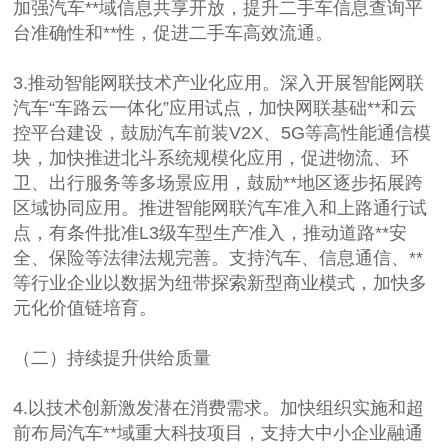
加强汽车**域信息共享开放，提升二手车信息查询平
台准确性和**性，促进二手车高效流通。
3.推动智能网联技术产业化应用。深入开展智能网联
汽车“车路云一体化”应用试点，加快网联基础**和云
控平台建设，鼓励汽车前装V2X、5G等高性能通信模
块，加快推进北斗系统规模化应用，促进物流、环
卫、出行服务等多场景应用，鼓励**地区逐步拓展跨
区域协同应用。推进智能网联汽车准入和上路通行试
点，有条件批准L3级车型生产准入，推动道路**安
全、保险等法律法规完善。支持汽车、信息通信、**
等行业企业以数据为纽带探索新型商业模式，加快多
元化价值链培育。
（二）持续提升供给质量
4.以技术创新激发潜在消费需求。加快组织实施和超
前布局汽车**域重大科技项目，支持大中小企业融通