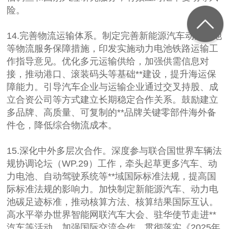
险。
14.完善物流运输体系。制定完善新能源汽车动力电池
等物流服务保障措施，印发实施动力电池铁路运输工
作指导意见。优化多元运输供给，加强供需信息对
接，推动港口、滚装码头等基础**建设，提升海运保
障能力。引导汽车企业与运输企业通过交叉持股、成
立合资公司等方式建立长期稳定合作关系。鼓励建立
多品牌、高质量、可复制的**品牌关键零部件海外备
件仓，降低综合物流成本。
15.深化中外多层次合作。深度参与联合国世界车辆法
规协调论坛（WP.29）工作，牵头起草更多汽车、动
力电池、自动驾驶系统等**域国际标准法规，提高国
际标准法规的影响力。加快制定新能源汽车、动力电
池碳足迹标准，推动核算方法、核算结果国际互认。
高水平举办世界智能网联汽车大会、驻华使节走进**
汽车等活动，加强国际交流合作。贯彻落实《2025年