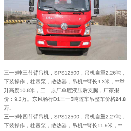
三一5吨三节臂吊机，SPS12500，吊机自重2.26吨，
下装操作，柱塞泵，散热器，吊机**臂长9.3米，**举
升高度10.8米，三一原厂单腔液压后支腿，厂家报
价：9.3万。东风畅行D1三一5吨随车吊整车价格
24.8
万
。
三一5吨四节臂吊机，SPS12500，吊机自重2.27吨，
下装操作，柱塞泵，散热器，吊机**臂长11.9米，**