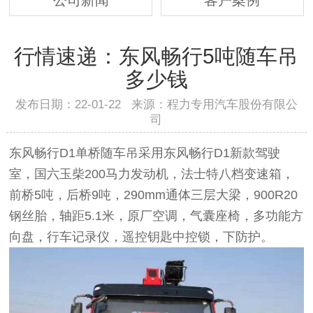
行情速递：东风畅行5吨随车吊
多少钱
发布日期：22-01-22 来源：程力专用汽车股份有限公
司
东风畅行D1单桥随车吊采用东风畅行D1新款驾驶
室，国六玉柴200马力发动机，法士特八档变速箱，
前桥5吨，后桥9吨，290mm通体三层大梁，900R20
钢丝胎，轴距5.1米，原厂空调，气囊座椅，多功能方
向盘，行车记录仪，遥控钥匙中控锁，下防护。